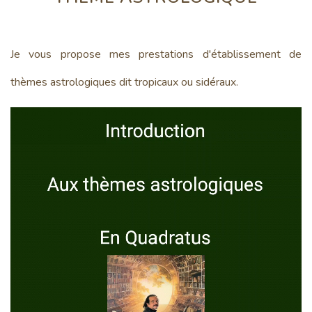
Je vous propose mes prestations d'établissement de
thèmes astrologiques dit tropicaux ou sidéraux.